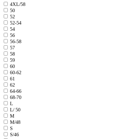
4XL/58
50
52
52-54
54
56
56-58
57
58
59
60
60-62
61
62
64-66
68-70
L
L/ 50
M
M/48
S
S/46