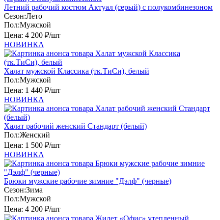
Летний рабочий костюм Актуал (серый) с полукомбинезоном
Сезон:
Лето
Пол:
Мужской
Цена:
4 200 ₽/шт
НОВИНКА
Халат мужской Классика (тк.ТиСи), белый
Пол:
Мужской
Цена:
1 440 ₽/шт
НОВИНКА
Халат рабочий женский Стандарт (белый)
Пол:
Женский
Цена:
1 500 ₽/шт
НОВИНКА
Брюки мужские рабочие зимние "Дэлф" (черные)
Сезон:
Зима
Пол:
Мужской
Цена:
4 200 ₽/шт