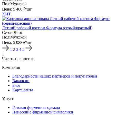
Пол:
Мужской
Цена:
5 460 ₽/шт
ХИТ
Летний рабочий костюм Формула (серый/красный)
Сезон:
Лето
Пол:
Мужской
Цена:
5 988 ₽/шт
1
2
3
4
5
1
Читать полностью
Компания
Благодарности наших партнеров и покупателей
Вакансии
Блог
Карта сайта
Услуги
Готовая форменная одежда
Нанесение фирменной символики