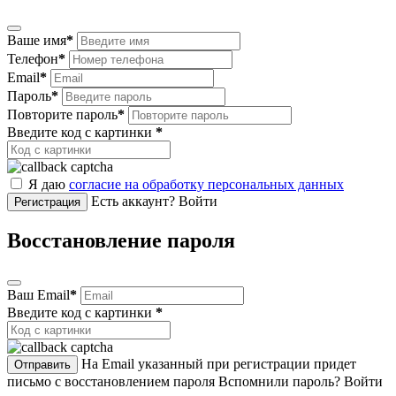
Ваше имя
*
Телефон
*
Email
*
Пароль
*
Повторите пароль
*
Введите код с картинки
*
Я даю
согласие на обработку персональных данных
Есть аккаунт? Войти
Регистрация
Восстановление пароля
Ваш Email
*
Введите код с картинки
*
На Email указанный при регистрации придет
Отправить
письмо с восстановлением пароля
Вспомнили пароль? Войти