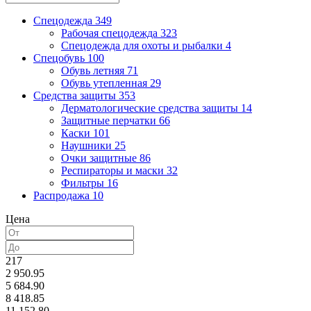
Спецодежда
349
Рабочая спецодежда
323
Спецодежда для охоты и рыбалки
4
Спецобувь
100
Обувь летняя
71
Обувь утепленная
29
Средства защиты
353
Дерматологические средства защиты
14
Защитные перчатки
66
Каски
101
Наушники
25
Очки защитные
86
Респираторы и маски
32
Фильтры
16
Распродажа
10
Цена
217
2 950.95
5 684.90
8 418.85
11 152.80