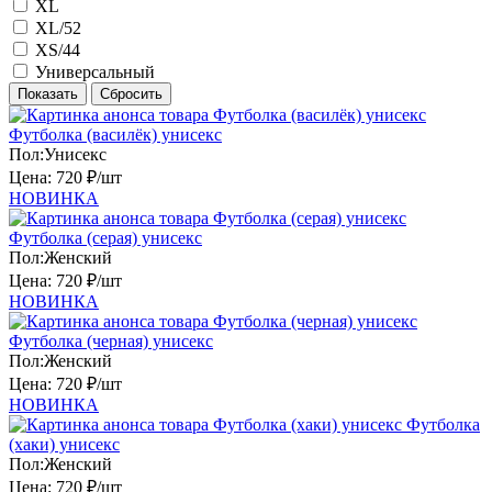
XL
XL/52
XS/44
Универсальный
Футболка (василёк) унисекс
Пол:
Унисекс
Цена:
720 ₽/шт
НОВИНКА
Футболка (серая) унисекс
Пол:
Женский
Цена:
720 ₽/шт
НОВИНКА
Футболка (черная) унисекс
Пол:
Женский
Цена:
720 ₽/шт
НОВИНКА
Футболка
(хаки) унисекс
Пол:
Женский
Цена:
720 ₽/шт