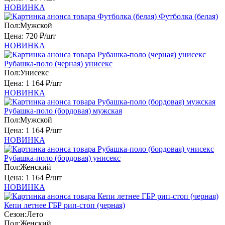
НОВИНКА
Футболка (белая)
Пол:
Мужской
Цена:
720 ₽/шт
НОВИНКА
Рубашка-поло (черная) унисекс
Пол:
Унисекс
Цена:
1 164 ₽/шт
НОВИНКА
Рубашка-поло (бордовая) мужская
Пол:
Мужской
Цена:
1 164 ₽/шт
НОВИНКА
Рубашка-поло (бордовая) унисекс
Пол:
Женский
Цена:
1 164 ₽/шт
НОВИНКА
Кепи летнее ГБР рип-стоп (черная)
Сезон:
Лето
Пол:
Женский