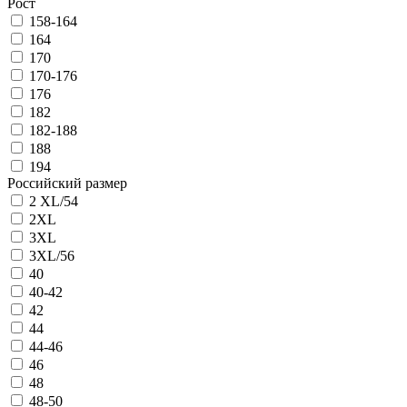
Рост
158-164
164
170
170-176
176
182
182-188
188
194
Российский размер
2 XL/54
2XL
3XL
3XL/56
40
40-42
42
44
44-46
46
48
48-50