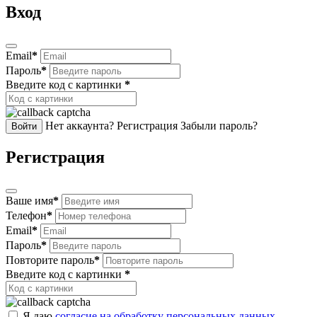
Вход
Email
*
Пароль
*
Введите код с картинки
*
Нет аккаунта? Регистрация
Забыли пароль?
Войти
Регистрация
Ваше имя
*
Телефон
*
Email
*
Пароль
*
Повторите пароль
*
Введите код с картинки
*
Я даю
согласие на обработку персональных данных