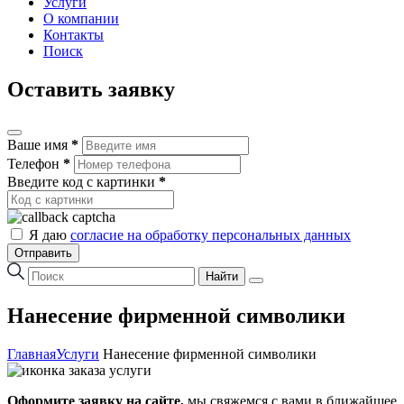
Услуги
О компании
Контакты
Поиск
Оставить заявку
Ваше имя
*
Телефон
*
Введите код с картинки
*
Я даю
согласие на обработку персональных данных
Отправить
Найти
Нанесение фирменной символики
Главная
Услуги
Нанесение фирменной символики
Оформите заявку на сайте,
мы свяжемся с вами в ближайшее