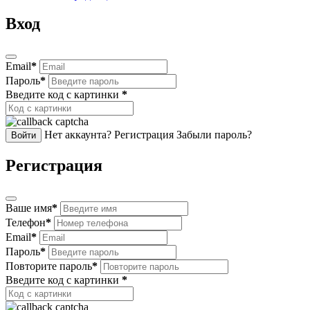
Вход
Email
*
Пароль
*
Введите код с картинки
*
Нет аккаунта? Регистрация
Забыли пароль?
Войти
Регистрация
Ваше имя
*
Телефон
*
Email
*
Пароль
*
Повторите пароль
*
Введите код с картинки
*